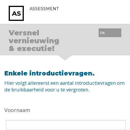
ASSESSMENT
AS
Versnel
0%
vernieuwing
0%
& executie!
Complete
Enkele introductievragen.
Hier volgt allereerst een aantal introductievragen om
de bruikbaarheid voor u te vergroten.
Voornaam